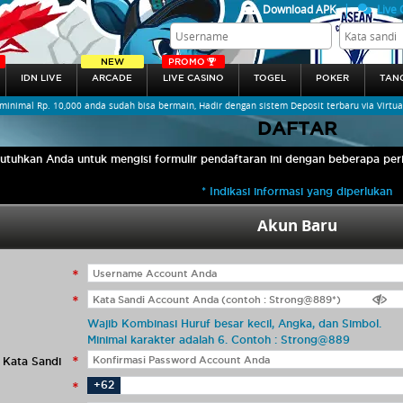
|
Download APK
Live 
NEW
PROMO
IDN LIVE
ARCADE
LIVE CASINO
TOGEL
POKER
TAN
imal Rp. 10,000 anda sudah bisa bermain, Hadir dengan sistem Deposit terbaru via Virtu
DAFTAR
uhkan Anda untuk mengisi formulir pendaftaran ini dengan beberapa perin
* Indikasi informasi yang diperlukan
Akun Baru
*
*
Wajib Kombinasi Huruf besar kecil, Angka, dan Simbol.
Minimal karakter adalah 6. Contoh : Strong@889
*
 Kata Sandi
*
+62