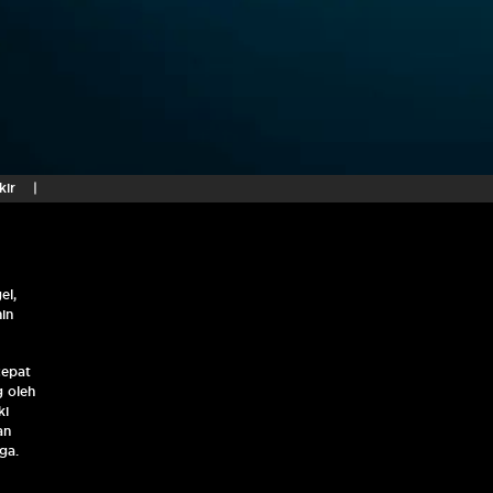
kir
|
el,
in
cepat
 oleh
ki
an
ga.