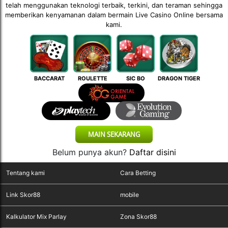
telah menggunakan teknologi terbaik, terkini, dan teraman sehingga
memberikan kenyamanan dalam bermain Live Casino Online bersama
kami.
BACCARAT
ROULETTE
SIC BO
DRAGON TIGER
MAIN SEKARANG
Belum punya akun?
Daftar disini
Tentang kami
Cara Betting
Link Skor88
mobile
Kalkulator Mix Parlay
Zona Skor88