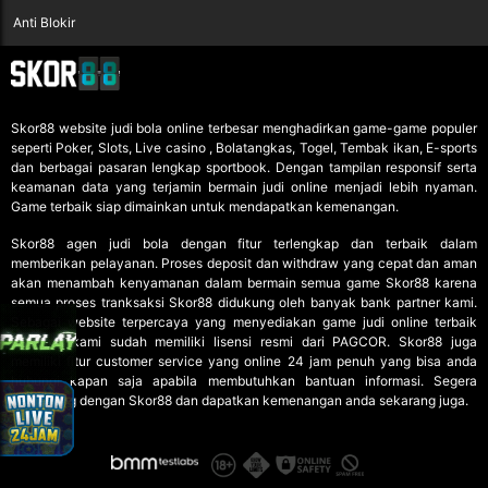
Anti Blokir
Skor88
website judi bola online terbesar menghadirkan game-game populer
seperti Poker, Slots, Live casino , Bolatangkas, Togel, Tembak ikan, E-sports
dan berbagai pasaran lengkap sportbook. Dengan tampilan responsif serta
keamanan data yang terjamin bermain judi online menjadi lebih nyaman.
Game terbaik siap dimainkan untuk mendapatkan kemenangan.
Skor88 agen judi bola dengan fitur terlengkap dan terbaik dalam
memberikan pelayanan. Proses deposit dan withdraw yang cepat dan aman
akan menambah kenyamanan dalam bermain semua game Skor88 karena
semua proses tranksaksi Skor88 didukung oleh banyak bank partner kami.
Sebagai website terpercaya yang menyediakan game
judi online
terbaik
pastinya kami sudah memiliki lisensi resmi dari PAGCOR. Skor88 juga
memiliki fitur customer service yang online 24 jam penuh yang bisa anda
hubungi kapan saja apabila membutuhkan bantuan informasi. Segera
bergabung dengan Skor88 dan dapatkan kemenangan anda sekarang juga.
Lisensi